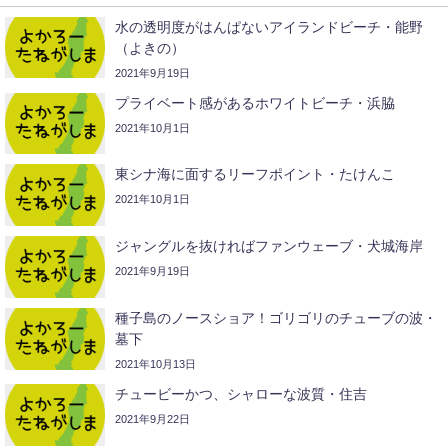
水の透明度がはんぱないアイランドビーチ・能野
（よきの）
2021年9月19日
プライベート感があるホワイトビーチ・浜脇
2021年10月1日
東シナ海に面するリーフポイント・たけんこ
2021年10月1日
ジャングルを抜ければファンウェーブ・犬城海岸
2021年9月19日
種子島のノースショア！ゴリゴリのチューブの波・
墓下
2021年10月13日
チュービーかつ、シャローな波質・住吉
2021年9月22日