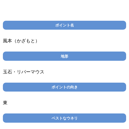
ポイント名
風本（かざもと）
地形
玉石・リバーマウス
ポイントの向き
東
ベストなウネリ