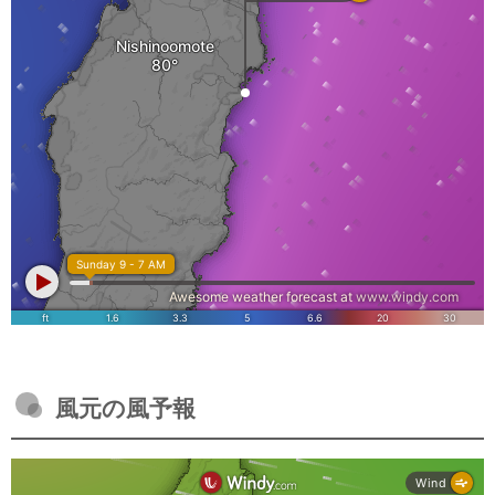
風元の風予報