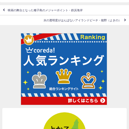
映画の舞台となった種子島のメジャーポイント・鉄浜海岸
水の透明度がはんぱないアイランドビーチ・能野（よきの）