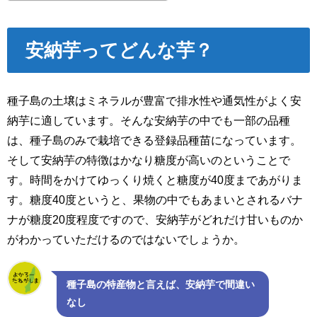
安納芋ってどんな芋？
種子島の土壌はミネラルが豊富で排水性や通気性がよく安
納芋に適しています。そんな安納芋の中でも一部の品種
は、種子島のみで栽培できる登録品種苗になっています。
そして安納芋の特徴はかなり糖度が高いのということで
す。時間をかけてゆっくり焼くと糖度が40度まであがりま
す。糖度40度というと、果物の中でもあまいとされるバナ
ナが糖度20度程度ですので、安納芋がどれだけ甘いものか
がわかっていただけるのではないでしょうか。
種子島の特産物と言えば、安納芋で間違い
なし