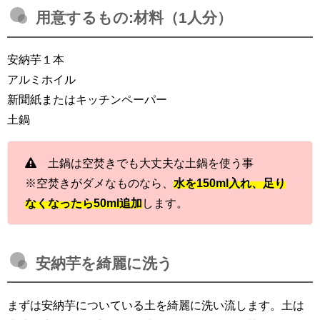
用意するもの:材料（1人分）
安納芋１本
アルミホイル
新聞紙またはキッチンペーパー
土鍋
土鍋は空焚きでも大丈夫な土鍋を使う事
※空焚きがダメなものなら、
水を150ml入れ、足り
なくなったら50ml追加
します。
安納芋を綺麗に洗う
まずは安納芋についている土を綺麗に洗い流します。土は