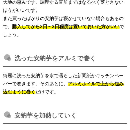
大地の恵みです。調理する直前まではなるべく落とさない
ほうがいいです。
また買ったばかりの安納芋は寝かせていない場合もあるの
で、
購入してから2日～3日程度は置いておいた方がいい
で
しょう。
洗った安納芋をアルミで巻く
綺麗に洗った安納芋を水で濡らした新聞紙かキッチンペー
パーで巻きます。そのあとに、
アルミホイルで上から包み
込むように巻く
だけです。
安納芋を加熱していく