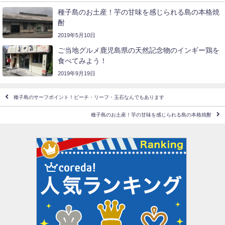
種子島のお土産！芋の甘味を感じられる島の本格焼
酎
2019年5月10日
ご当地グルメ鹿児島県の天然記念物のインギー鶏を
食べてみよう！
2019年9月19日
種子島のサーフポイント！ビーチ・リーフ・玉石なんでもあります
種子島のお土産！芋の甘味を感じられる島の本格焼酎