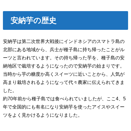
安納芋の歴史
安納芋は第二次世界大戦後にインドネシアのスマトラ島の
北部にある地域から、兵士が種子島に持ち帰ったことがル
ーツと言われています。その持ち帰った芋を、種子島の安
納地区で栽培するようになったので安納芋の始まりです。
当時から芋の糖度か高くスイーツに近いことから、人気が
高まり栽培されるようになって代々農家に伝えられてきま
した。
約70年前から種子島では食べられていましたが、ここ4、5
年で全国的にも有名になり安納芋を使ったアイスやスイー
ツをよく見かけるようになりました。