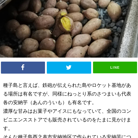
LINE
種子島と言えば、鉄砲が伝えられた島やロケット基地があ
る場所は有名ですが、同様にねっとり系のさつまいも代表
各の安納芋（あんのういも）も有名です。
濃厚な甘みはお菓子やアイスにもなっていて、全国のコン
ビニエンスストアでも販売されているのをたまに見かけま
す。
そんな種子島西之表市安納地区で作られている安納芋につ