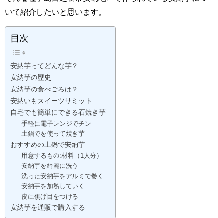
いて紹介したいと思います。
目次
安納芋ってどんな芋？
安納芋の歴史
安納芋の食べごろは？
安納いもスイーツサミット
自宅でも簡単にできる石焼き芋
手軽に電子レンジでチン
土鍋でを使って焼き芋
おすすめの土鍋で安納芋
用意するもの:材料（1人分）
安納芋を綺麗に洗う
洗った安納芋をアルミで巻く
安納芋を加熱していく
皮に焦げ目をつける
安納芋を通販で購入する