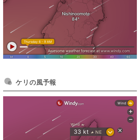
ケリの風予報