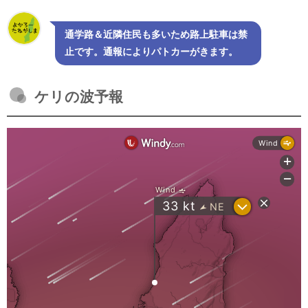
通学路＆近隣住民も多いため路上駐車は禁
止です。通報によりパトカーがきます。
ケリの波予報