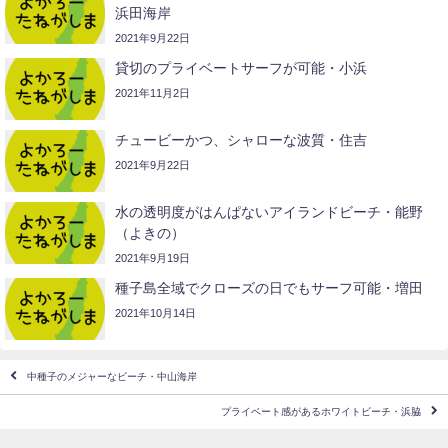
浜田海岸
2021年9月22日
貸切のプライベートサーフが可能・小浜
2021年11月2日
チュービーかつ、シャローな波質・住吉
2021年9月22日
水の透明度がはんぱないアイランドビーチ・能野
（よきの）
2021年9月19日
種子島全域でクローズの日でもサーフ可能・増田
2021年10月14日
中種子のメジャーなビーチ・中山海岸
プライベート感があるホワイトビーチ・浜脇